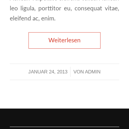
leo ligula, porttitor eu, consequat vitae,
eleifend ac, enim.
Weiterlesen
JANUAR 24, 2013
/
VON
ADMIN