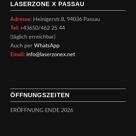
LASERZONE X PASSAU
Adresse:
Heinigerstr.8
, 94036 Passau
Tel: +
43
650/462 25 44
(täglich erreichbar)
Auch per
WhatsApp
Email:
info@laserzonex.net
ÖFFNUNGSZEITEN
ERÖFFNUNG ENDE 2026