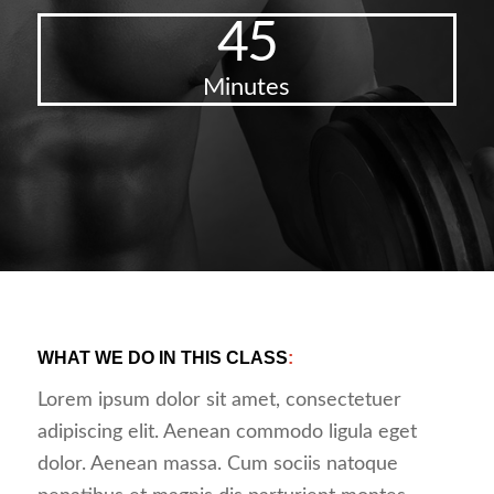
45
Minutes
WHAT WE DO IN THIS CLASS
:
Lorem ipsum dolor sit amet, consectetuer
adipiscing elit. Aenean commodo ligula eget
dolor. Aenean massa. Cum sociis natoque