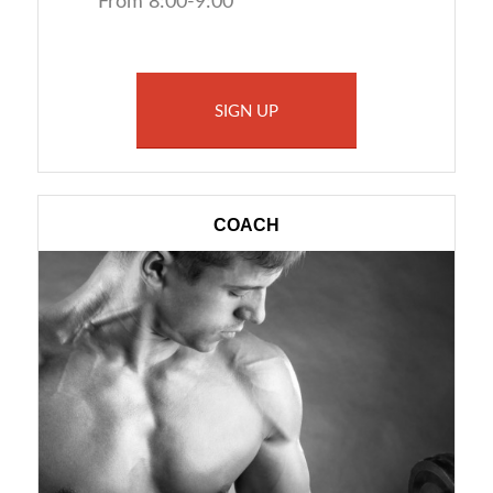
From 8:00-9:00
SIGN UP
COACH