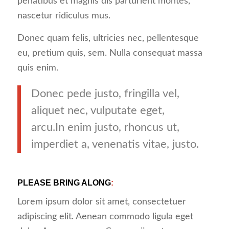
penatibus et magnis dis parturient montes,
nascetur ridiculus mus.
Donec quam felis, ultricies nec, pellentesque
eu, pretium quis, sem. Nulla consequat massa
quis enim.
Donec pede justo, fringilla vel,
aliquet nec, vulputate eget,
arcu.In enim justo, rhoncus ut,
imperdiet a, venenatis vitae, justo.
PLEASE BRING ALONG
:
Lorem ipsum dolor sit amet, consectetuer
adipiscing elit. Aenean commodo ligula eget