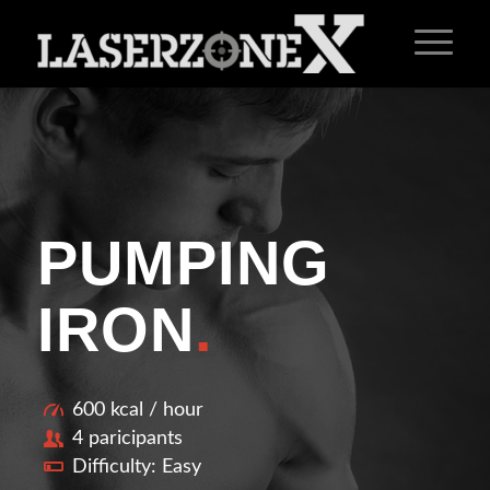
PUMPING
IRON
.
600 kcal / hour
4 paricipants
Difficulty: Easy